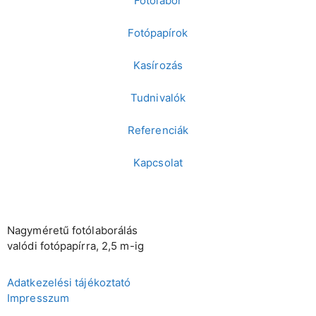
Fotólabor
Fotópapírok
Kasírozás
Tudnivalók
Referenciák
Kapcsolat
Nagyméretű fotólaborálás
valódi fotópapírra, 2,5 m-ig
Adatkezelési tájékoztató
Impresszum