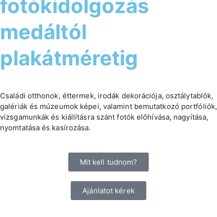
fotókidolgozás
medáltól
plakátméretig
Családi otthonok, éttermek, irodák dekorációja, osztálytablók,
galériák és múzeumok képei, valamint bemutatkozó portfóliók
vizsgamunkák és kiállításra szánt fotók előhívása, nagyítása,
nyomtatása és kasírozása.
Mit kell tudnom?
Ajánlatot kérek