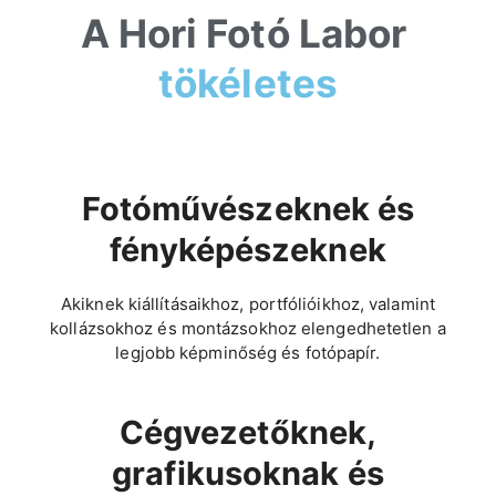
A Hori Fotó Labor
tökéletes
Fotóművészeknek és
fényképészeknek
Akiknek kiállításaikhoz, portfólióikhoz, valamint
kollázsokhoz és montázsokhoz elengedhetetlen a
legjobb képminőség és fotópapír.
Cégvezetőknek,
grafikusoknak és