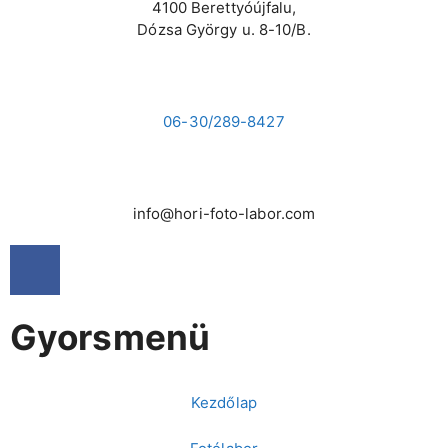
4100 Berettyóújfalu,
Dózsa György u. 8-10/B.
06-30/289-8427
info@hori-foto-labor.com
Gyorsmenü
Kezdőlap