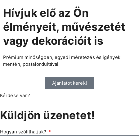
Hívjuk elő az Ön
élményeit, művészetét
vagy dekorációit is
Prémium minőségben, egyedi méretezés és igények
mentén, postafordultával.
Ajánlatot kérek!
Kérdése van?
Küldjön üzenetet!
Hogyan szólíthatjuk?