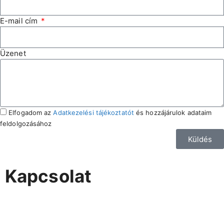
E-mail cím
Üzenet
Elfogadom az
Adatkezelési tájékoztatót
és hozzájárulok adataim
feldolgozásához
Küldés
Kapcsolat