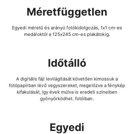
Méretfüggetlen
Egyedi méretű és arányú fotókidolgozás, 1x1 cm-es
medáloktól a 125x245 cm-es plakátokig.
Időtálló
A digitális fájl levilágítását követően kimossuk a
fotópapírban lévő vegyszereket, megelőzve a fénykép
kifakulását, így évek múlva is eredeti színeiben
gyönyörködhet. fotóiban.
Egyedi