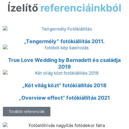
Ízelítő
referenciáinkból
„Tengermély” fotókiállítás 2011.
True Love Wedding by Bernadett és családja
2019
„Két világ közt” fotókiállítás 2018
„Overview effect” fotókiállítás 2021
További referenciák