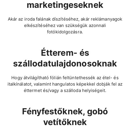
marketingeseknek
Akár az iroda falának díszítéséhez, akár reklámanyagok
elkészítéséhez van szükségük azonnali
fotókidolgozásra.
Étterem- és
szállodatulajdonosoknak
Hogy átvilágítható fólián feltüntethessék az étel- és
italkínálatot, valamint hangulatos képekkel dobják fel az
éttermet és/vagy a szálloda helyiségeit.
Fényfestőknek, gobó
vetítőknek