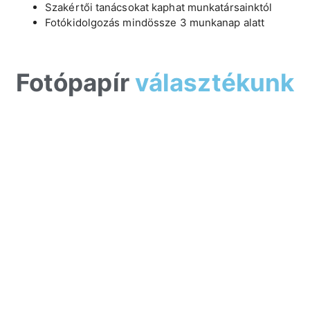
Szakértői tanácsokat kaphat munkatársainktól
Fotókidolgozás mindössze 3 munkanap alatt
Fotópapír
választékunk