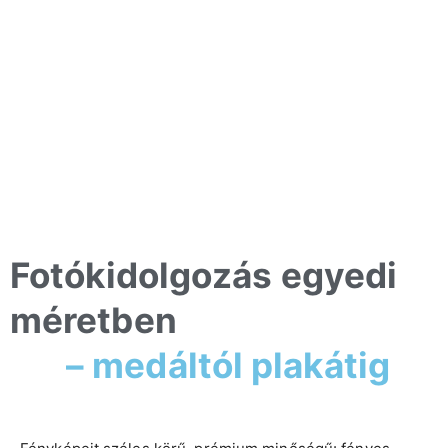
Fotókidolgozás egyedi
méretben
– medáltól plakátig