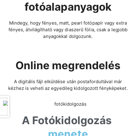
fotóalapanyagok
Mindegy, hogy fényes, matt, pearl fotópapír vagy extra
fényes, átvilágítható vagy diaszerű fólia, csak a legjobb
anyagokkal dolgozunk.
Online megrendelés
A digitális fájl elküldése után postafordultával már
kézhez is veheti az egyedileg kidolgozott fényképeket.
A Fotókidolgozás
menete