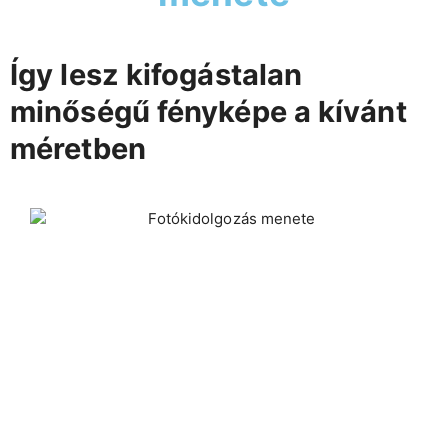
Így lesz kifogástalan
minőségű fényképe a kívánt
méretben