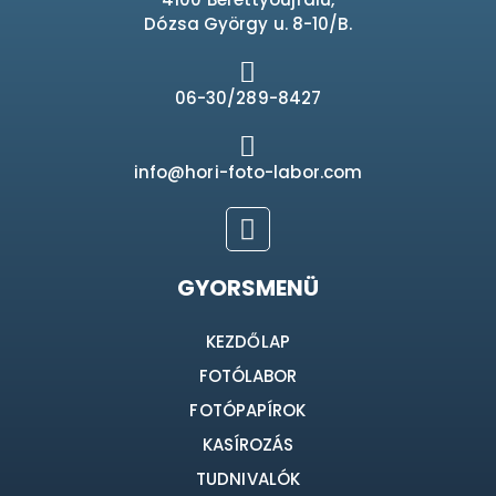
Dózsa György u. 8-10/B.
06-30/289-8427
info@hori-foto-labor.com
GYORSMENÜ
KEZDŐLAP
FOTÓLABOR
FOTÓPAPÍROK
KASÍROZÁS
TUDNIVALÓK